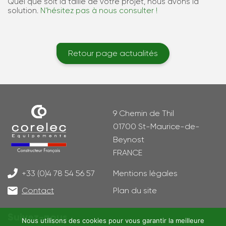
Quel que soit la taille de votre projet, nous avons la
solution.
N’hésitez pas à nous consulter !
Retour page actualités
9 Chemin de Thil
01700 St-Maurice-de-
Beynost
FRANCE
+33 (0)4 78 54 56 57
Mentions légales
Contact
Plan du site
Suivez-nous
Nous utilisons des cookies pour vous garantir la meilleure