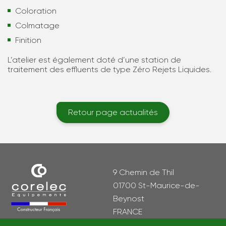
Conversion
Coloration
Colmatage
Finition
L’atelier est également doté d’une station de
traitement des effluents de type Zéro Rejets Liquides.
Retour page actualités
9 Chemin de Thil
01700 St-Maurice-de-
Beynost
FRANCE